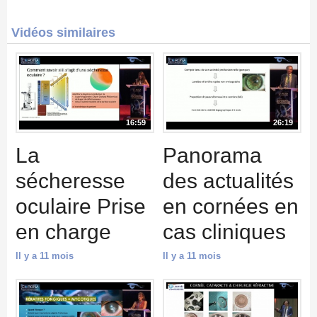
Vidéos similaires
16:59
26:19
La
Panorama
sécheresse
des actualités
oculaire Prise
en cornées en
en charge
cas cliniques
Il y a 11 mois
Il y a 11 mois