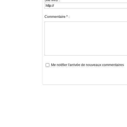
Site web :
Commentaire * :
Me notifier l'arrivée de nouveaux commentaires