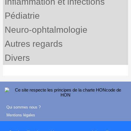
Inflammation et infections
Pédiatrie
Neuro-ophtalmologie
Autres regards
Divers
Qui sommes nous ?
Mentions légales
Contact