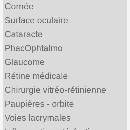
Cornée
Surface oculaire
Cataracte
PhacOphtalmo
Glaucome
Rétine médicale
Chirurgie vitréo-rétinienne
Paupières - orbite
Voies lacrymales