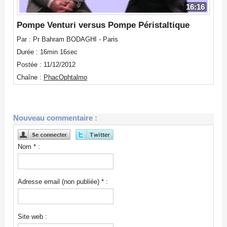
16:16
Pompe Venturi versus Pompe Péristaltique
Par : Pr Bahram BODAGHI - Paris
Durée : 16min 16sec
Postée : 11/12/2012
Chaîne :
PhacOphtalmo
Nouveau commentaire :
Nom * :
Adresse email (non publiée) * :
Site web :