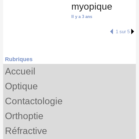
myopique
Il y a 3 ans
1 sur 5
Rubriques
Accueil
Optique
Contactologie
Orthoptie
Réfractive