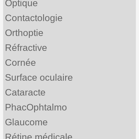
Optique
Contactologie
Orthoptie
Réfractive
Cornée
Surface oculaire
Cataracte
PhacOphtalmo
Glaucome
Rétine médicale