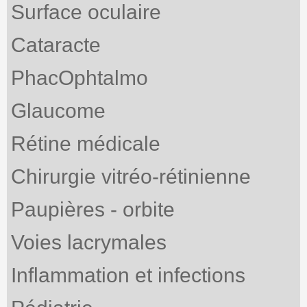
Surface oculaire
Cataracte
PhacOphtalmo
Glaucome
Rétine médicale
Chirurgie vitréo-rétinienne
Paupières - orbite
Voies lacrymales
Inflammation et infections