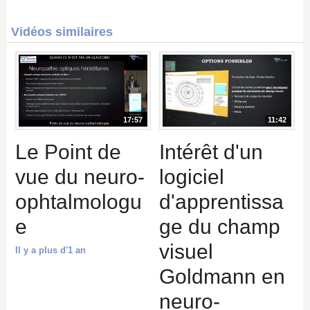
Vidéos similaires
17:57
11:42
Le Point de
Intérêt d'un
vue du neuro-
logiciel
ophtalmologu
d'apprentissa
e
ge du champ
visuel
Il y a plus d'1 an
Goldmann en
neuro-