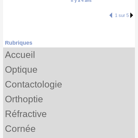
Il y a 4 ans
1 sur 5
Rubriques
Accueil
Optique
Contactologie
Orthoptie
Réfractive
Cornée