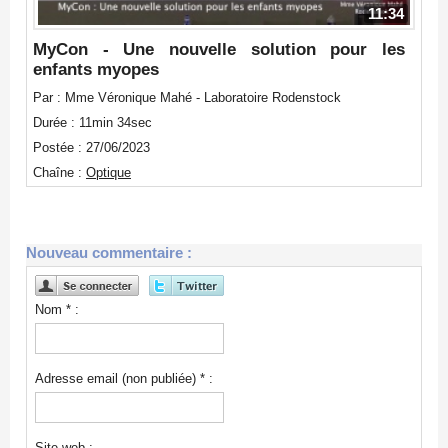
11:34
MyCon - Une nouvelle solution pour les
enfants myopes
Par : Mme Véronique Mahé - Laboratoire Rodenstock
Durée : 11min 34sec
Postée : 27/06/2023
Chaîne :
Optique
Nouveau commentaire :
Nom * :
Adresse email (non publiée) * :
Site web :