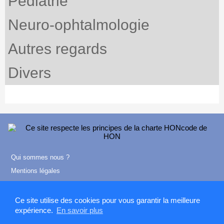
Pédiatrie
Neuro-ophtalmologie
Autres regards
Divers
Qui sommes nous ?
Mentions légales
Contact
Ce site utilise des cookies pour vous garantir la meilleure
expérience.
En savoir plus