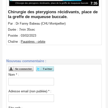
7:35
Chirurgie des pterygions récidivants, place de
la greffe de muqueuse buccale.
Par : Dr Fanny Babeau (CHU Montpellier)
Durée : 7min 35sec
Postée : 03/02/2023
Chaîne :
Paupières - orbite
Nouveau commentaire :
Nom * :
Adresse email (non publiée) * :
Site web :