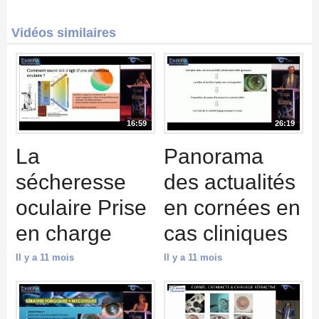
Vidéos similaires
16:59
26:19
La
Panorama
sécheresse
des actualités
oculaire Prise
en cornées en
en charge
cas cliniques
Il y a 11 mois
Il y a 11 mois