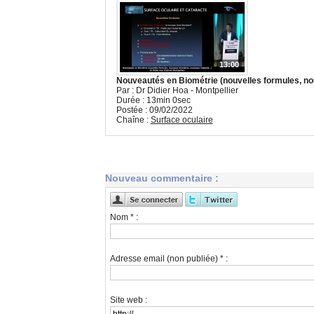
13:00
Nouveautés en Biométrie (nouvelles formules, no
Par : Dr Didier Hoa - Montpellier
Durée : 13min 0sec
Postée : 09/02/2022
Chaîne :
Surface oculaire
Nouveau commentaire :
Nom * :
Adresse email (non publiée) * :
Site web :