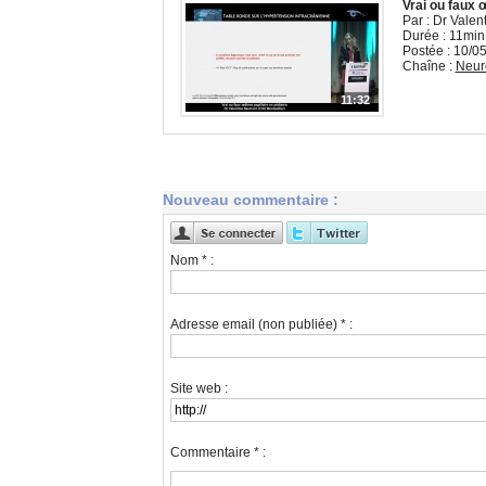
Vrai ou faux 
Par : Dr Valen
Durée : 11min
Postée : 10/0
Chaîne :
Neur
11:32
Nouveau commentaire :
Nom * :
Adresse email (non publiée) * :
Site web :
Commentaire * :