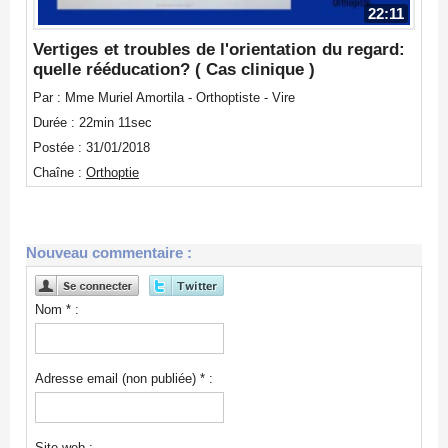
22:11
Vertiges et troubles de l'orientation du regard:
quelle rééducation? ( Cas clinique )
Par : Mme Muriel Amortila - Orthoptiste - Vire
Durée : 22min 11sec
Postée : 31/01/2018
Chaîne :
Orthoptie
Nouveau commentaire :
Nom * :
Adresse email (non publiée) * :
Site web :