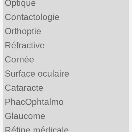
Optique
Contactologie
Orthoptie
Réfractive
Cornée
Surface oculaire
Cataracte
PhacOphtalmo
Glaucome
Rétine médicale