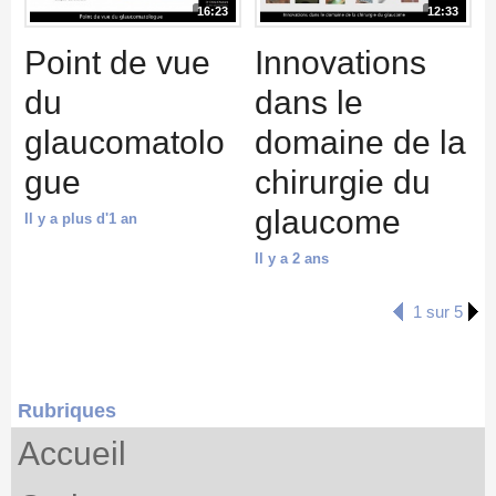
16:23
12:33
Point de vue
Innovations
du
dans le
glaucomatolo
domaine de la
gue
chirurgie du
glaucome
Il y a plus d'1 an
Il y a 2 ans
1 sur 5
Rubriques
Accueil