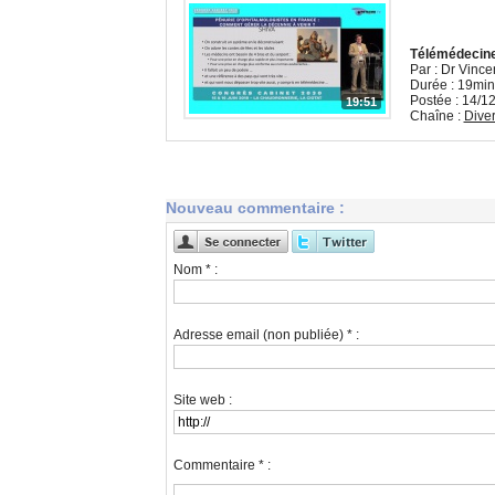
Télémédecine 
Par : Dr Vince
Durée : 19min
Postée : 14/1
19:51
Chaîne :
Dive
Nouveau commentaire :
Nom * :
Adresse email (non publiée) * :
Site web :
Commentaire * :