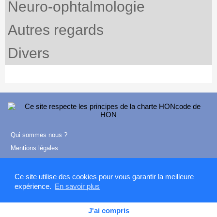
Neuro-ophtalmologie
Autres regards
Divers
Qui sommes nous ?
Mentions légales
Contact
Ce site utilise des cookies pour vous garantir la meilleure
expérience.
En savoir plus
J'ai compris