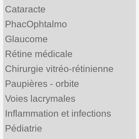
Cataracte
PhacOphtalmo
Glaucome
Rétine médicale
Chirurgie vitréo-rétinienne
Paupières - orbite
Voies lacrymales
Inflammation et infections
Pédiatrie