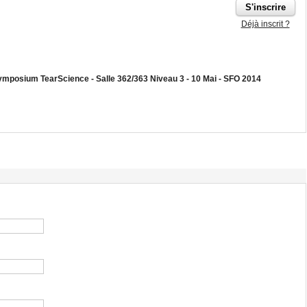
Déjà inscrit ?
- Symposium TearScience - Salle 362/363 Niveau 3 - 10 Mai - SFO 2014