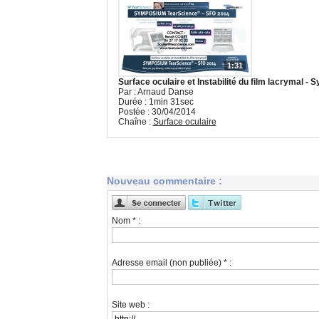
1:31
Surface oculaire et Instabilité du film lacrymal 
Par : Arnaud Danse
Durée : 1min 31sec
Postée : 30/04/2014
Chaîne :
Surface oculaire
Nouveau commentaire :
Nom * :
Adresse email (non publiée) * :
Site web :