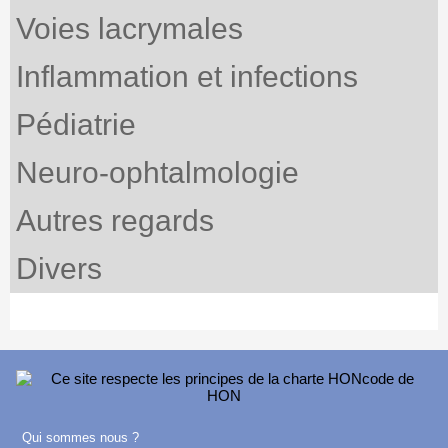
Voies lacrymales
Inflammation et infections
Pédiatrie
Neuro-ophtalmologie
Autres regards
Divers
Qui sommes nous ?