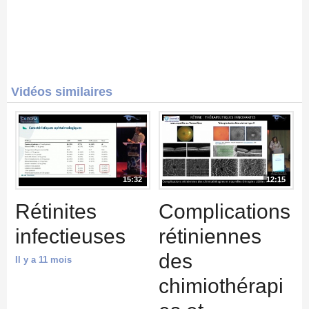
Vidéos similaires
15:32
12:15
Rétinites
Complications
infectieuses
rétiniennes
des
Il y a 11 mois
chimiothérapi