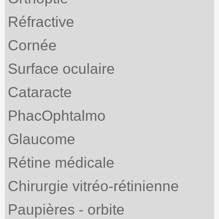
Réfractive
Cornée
Surface oculaire
Cataracte
PhacOphtalmo
Glaucome
Rétine médicale
Chirurgie vitréo-rétinienne
Paupières - orbite