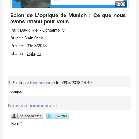
3:09
Salon de L’optique de Munich : Ce que nous
avons retenu pour vous.
Par : David Niel - OphtalmoTV
Durée : 3min 9sec
Postée : 09/03/2018
Chaîne :
Optique
1.
Posté par
ben mechich
le 09/05/2018 14:49
bonjour
Nouveau commentaire :
Nom * :