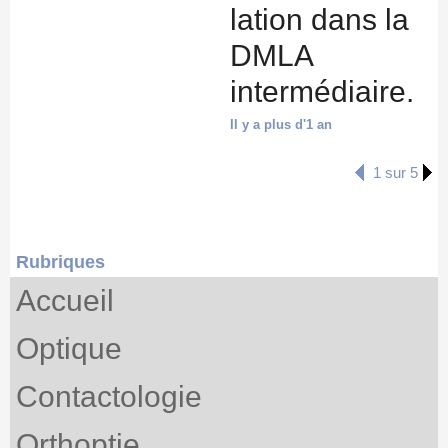
lation dans la
DMLA
intermédiaire.
Il y a plus d'1 an
1 sur 5
Rubriques
Accueil
Optique
Contactologie
Orthoptie