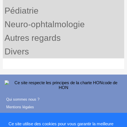
Pédiatrie
Neuro-ophtalmologie
Autres regards
Divers
Qui sommes nous ?
Mentions légales
Contact
Ce site utilise des cookies pour vous garantir la meilleure