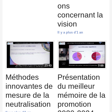
ons
concernant la
vision
Il y a plus d'1 an
23:43
7:55
Méthodes
Présentation
innovantes de
du meilleur
mesure de la
mémoire de la
neutralisation
promotion