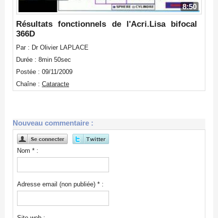
8:50
Résultats fonctionnels de l'Acri.Lisa bifocal
366D
Par : Dr Olivier LAPLACE
Durée : 8min 50sec
Postée : 09/11/2009
Chaîne :
Cataracte
Nouveau commentaire :
Nom * :
Adresse email (non publiée) * :
Site web :