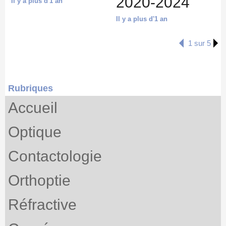
2020-2024
Il y a plus d'1 an
Il y a plus d'1 an
1 sur 5
Rubriques
Accueil
Optique
Contactologie
Orthoptie
Réfractive