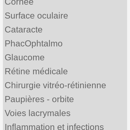
Cornée
Surface oculaire
Cataracte
PhacOphtalmo
Glaucome
Rétine médicale
Chirurgie vitréo-rétinienne
Paupières - orbite
Voies lacrymales
Inflammation et infections