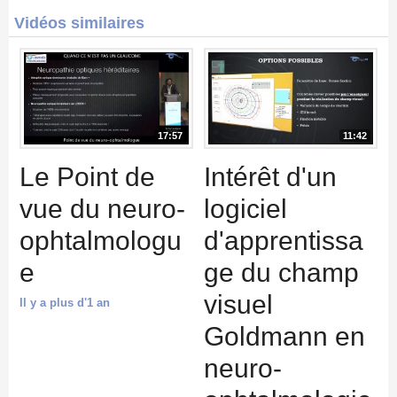
Vidéos similaires
17:57
11:42
Le Point de
Intérêt d'un
vue du neuro-
logiciel
ophtalmologu
d'apprentissa
e
ge du champ
visuel
Il y a plus d'1 an
Goldmann en
neuro-