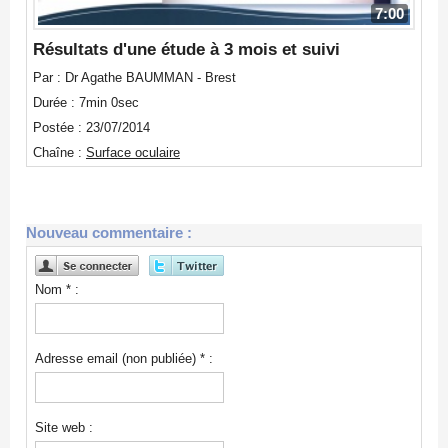
7:00
Résultats d'une étude à 3 mois et suivi
Par : Dr Agathe BAUMMAN - Brest
Durée : 7min 0sec
Postée : 23/07/2014
Chaîne :
Surface oculaire
Nouveau commentaire :
Nom * :
Adresse email (non publiée) * :
Site web :