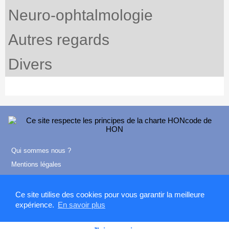
Neuro-ophtalmologie
Autres regards
Divers
Qui sommes nous ?
Mentions légales
Contact
Ce site utilise des cookies pour vous garantir la meilleure
expérience.
En savoir plus