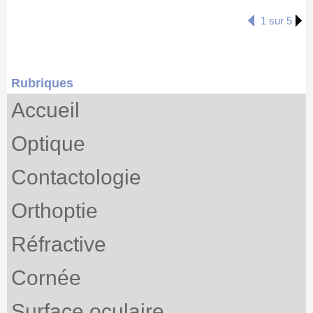
1 sur 5
Rubriques
Accueil
Optique
Contactologie
Orthoptie
Réfractive
Cornée
Surface oculaire