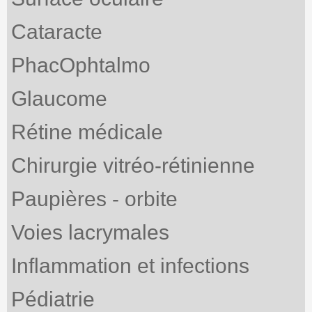
Cataracte
PhacOphtalmo
Glaucome
Rétine médicale
Chirurgie vitréo-rétinienne
Paupières - orbite
Voies lacrymales
Inflammation et infections
Pédiatrie