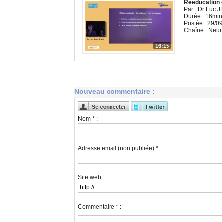
Rééducation d
Par : Dr Luc
Durée : 16min
Postée : 29/0
Chaîne :
Neur
16:15
Nouveau commentaire :
Nom * :
Adresse email (non publiée) * :
Site web :
Commentaire * :