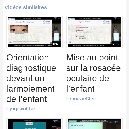
Vidéos similaires
10:46
17:52
Orientation
Mise au point
diagnostique
sur la rosacée
devant un
oculaire de
larmoiement
l’enfant
de l’enfant
Il y a plus d'1 an
Il y a plus d'1 an