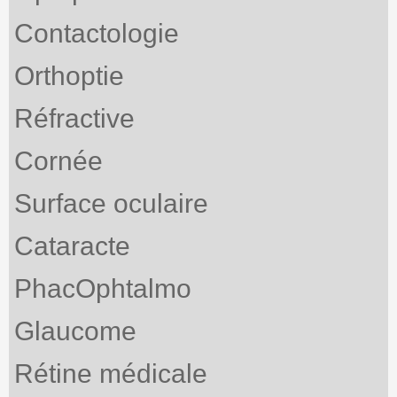
Contactologie
Orthoptie
Réfractive
Cornée
Surface oculaire
Cataracte
PhacOphtalmo
Glaucome
Rétine médicale