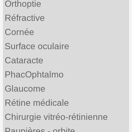
Orthoptie
Réfractive
Cornée
Surface oculaire
Cataracte
PhacOphtalmo
Glaucome
Rétine médicale
Chirurgie vitréo-rétinienne
Paupières - orbite