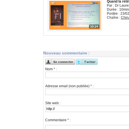
Quand la réti
Par : Dr Laure
Durée : 10min
Postée : 23/0
Chaîne :
Chiru
10:24
Nouveau commentaire :
Nom * :
Adresse email (non publiée) * :
Site web :
Commentaire * :