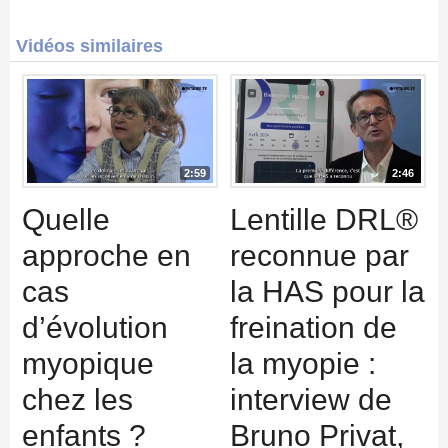
Vidéos similaires
2:59
2:46
Quelle
Lentille DRL®
approche en
reconnue par
cas
la HAS pour la
d’évolution
freination de
myopique
la myopie :
chez les
interview de
enfants ?
Bruno Privat,