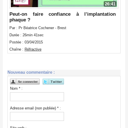
26:41
Peut-on faire confiance à l’implantation
phaque ?
Par : Pr Béatrice Cochener - Brest
Durée : 26min 41sec
Postée : 03/04/2015
Chaîne :
Réfractive
Nouveau commentaire :
Nom * :
Adresse email (non publiée) * :
Site web :