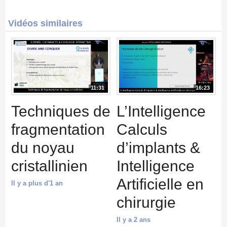
Vidéos similaires
11:31
16:23
Techniques de
L’Intelligence
fragmentation
Calculs
du noyau
d’implants &
cristallinien
Intelligence
Artificielle en
Il y a plus d'1 an
chirurgie
Il y a 2 ans