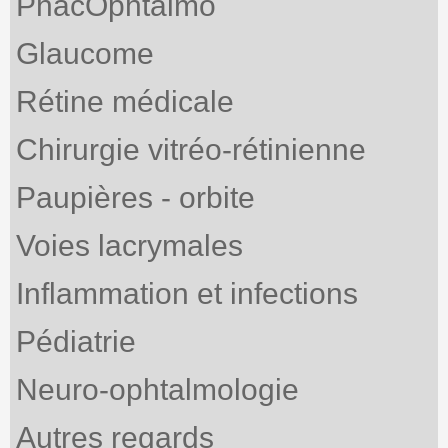
PhacOphtalmo
Glaucome
Rétine médicale
Chirurgie vitréo-rétinienne
Paupières - orbite
Voies lacrymales
Inflammation et infections
Pédiatrie
Neuro-ophtalmologie
Autres regards