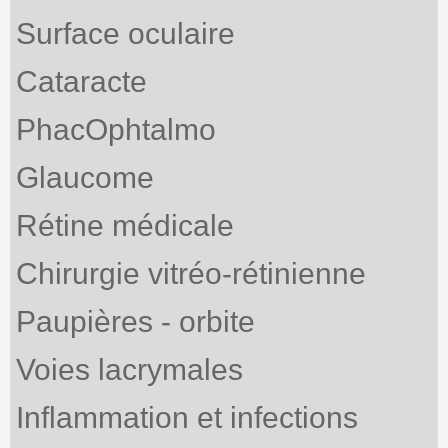
Surface oculaire
Cataracte
PhacOphtalmo
Glaucome
Rétine médicale
Chirurgie vitréo-rétinienne
Paupières - orbite
Voies lacrymales
Inflammation et infections