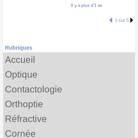
Il y a plus d'1 an
1 sur 5
Rubriques
Accueil
Optique
Contactologie
Orthoptie
Réfractive
Cornée