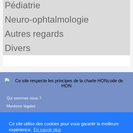
Pédiatrie
Neuro-ophtalmologie
Autres regards
Divers
Qui sommes nous ?
Mentions légales
Contact
Ce site utilise des cookies pour vous garantir la meilleure
expérience.
En savoir plus