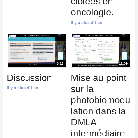
ciblées en
oncologie.
Il y a plus d'1 an
3:15
12:09
Discussion
Mise au point
sur la
Il y a plus d'1 an
photobiomodu
lation dans la
DMLA
intermédiaire.