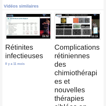
Vidéos similaires
15:32
12:15
Rétinites
Complications
infectieuses
rétiniennes
des
Il y a 11 mois
chimiothérapi
es et
nouvelles
thérapies