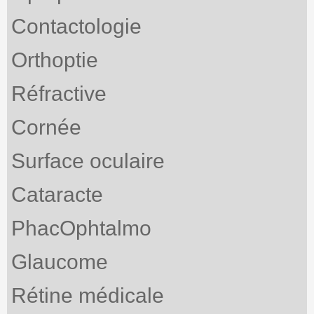
Contactologie
Orthoptie
Réfractive
Cornée
Surface oculaire
Cataracte
PhacOphtalmo
Glaucome
Rétine médicale