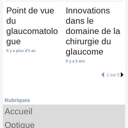
Point de vue
Innovations
du
dans le
glaucomatolo
domaine de la
gue
chirurgie du
glaucome
Il y a plus d'1 an
Il y a 2 ans
1 sur 5
Rubriques
Accueil
Optique