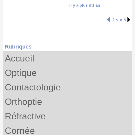
Il y a plus d'1 an
1 sur 5
Rubriques
Accueil
Optique
Contactologie
Orthoptie
Réfractive
Cornée