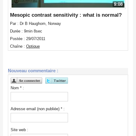
9:08
Mesopic contrast sensitivity : what is normal?
Par : Dr B Haughom, Norway
Durée : 9min 8sec
Postée : 29/07/2011
Chaîne :
Optique
Nouveau commentaire :
Nom * :
Adresse email (non publiée) * :
Site web :