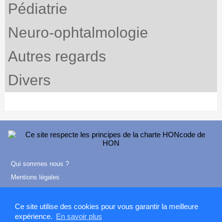
Pédiatrie
Neuro-ophtalmologie
Autres regards
Divers
Qui sommes nous ?
Mentions légales
Contact
Ce site utilise des cookies pour vous garantir la meilleure
expérience.
En savoir plus