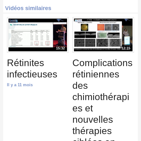
Vidéos similaires
15:32
12:15
Rétinites
Complications
infectieuses
rétiniennes
des
Il y a 11 mois
chimiothérapi
es et
nouvelles
thérapies