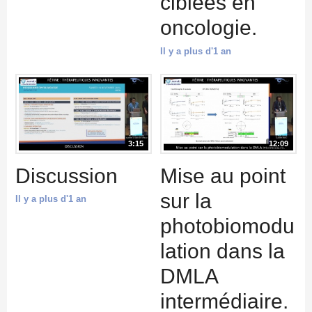
ciblées en
oncologie.
Il y a plus d'1 an
3:15
12:09
Discussion
Mise au point
sur la
Il y a plus d'1 an
photobiomodu
lation dans la
DMLA
intermédiaire.