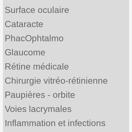
Surface oculaire
Cataracte
PhacOphtalmo
Glaucome
Rétine médicale
Chirurgie vitréo-rétinienne
Paupières - orbite
Voies lacrymales
Inflammation et infections