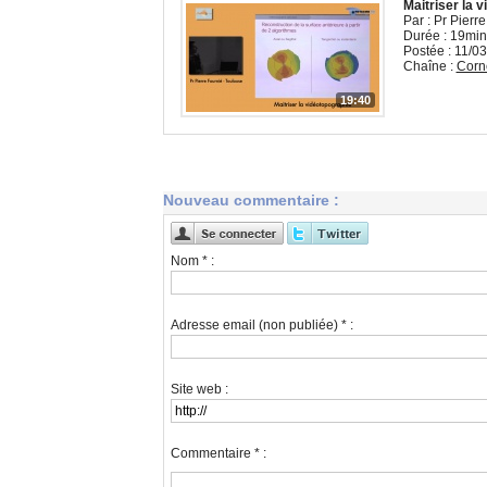
Maitriser la 
Par : Pr Pierr
Durée : 19min
Postée : 11/0
Chaîne :
Corn
19:40
Nouveau commentaire :
Nom * :
Adresse email (non publiée) * :
Site web :
Commentaire * :