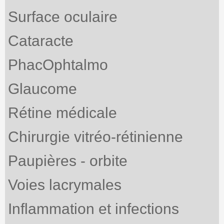
Surface oculaire
Cataracte
PhacOphtalmo
Glaucome
Rétine médicale
Chirurgie vitréo-rétinienne
Paupières - orbite
Voies lacrymales
Inflammation et infections