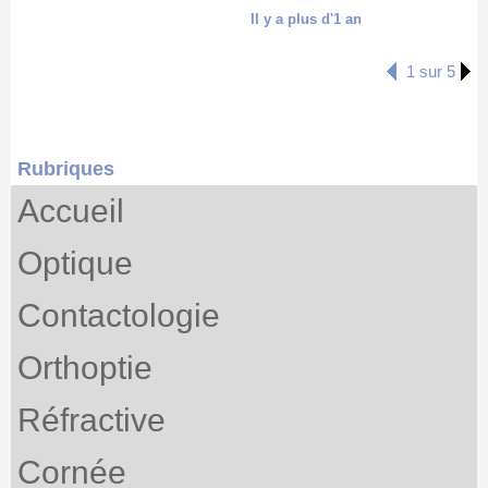
Il y a plus d'1 an
1 sur 5
Rubriques
Accueil
Optique
Contactologie
Orthoptie
Réfractive
Cornée