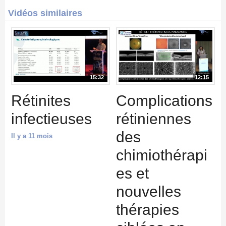
Vidéos similaires
15:32
12:15
Rétinites
Complications
infectieuses
rétiniennes
des
Il y a 11 mois
chimiothérapi
es et
nouvelles
thérapies