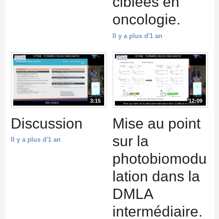
ciblées en
oncologie.
Il y a plus d'1 an
3:15
12:09
Discussion
Mise au point
sur la
Il y a plus d'1 an
photobiomodu
lation dans la
DMLA
intermédiaire.