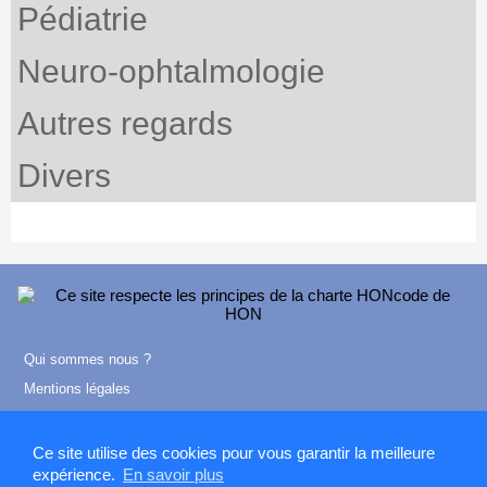
Pédiatrie
Neuro-ophtalmologie
Autres regards
Divers
Qui sommes nous ?
Mentions légales
Contact
Ce site utilise des cookies pour vous garantir la meilleure
expérience.
En savoir plus