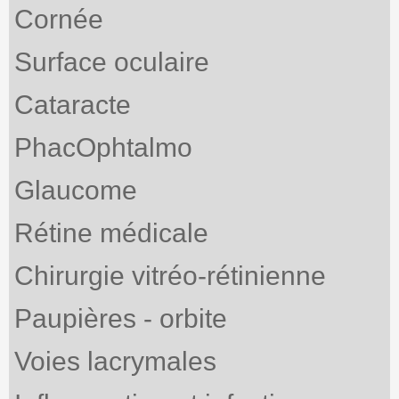
Cornée
Surface oculaire
Cataracte
PhacOphtalmo
Glaucome
Rétine médicale
Chirurgie vitréo-rétinienne
Paupières - orbite
Voies lacrymales