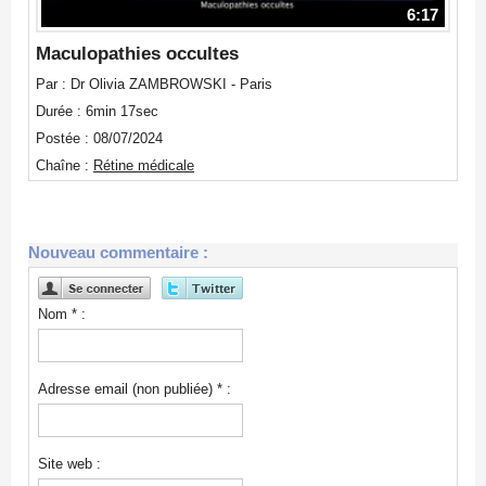
6:17
Maculopathies occultes
Par : Dr Olivia ZAMBROWSKI - Paris
Durée : 6min 17sec
Postée : 08/07/2024
Chaîne :
Rétine médicale
Nouveau commentaire :
Nom * :
Adresse email (non publiée) * :
Site web :