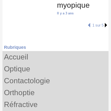
myopique
Il y a 3 ans
1 sur 5
Rubriques
Accueil
Optique
Contactologie
Orthoptie
Réfractive