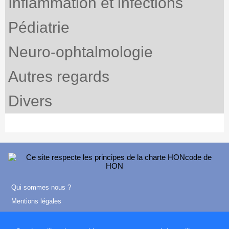
Inflammation et infections
Pédiatrie
Neuro-ophtalmologie
Autres regards
Divers
Qui sommes nous ?
Mentions légales
Contact