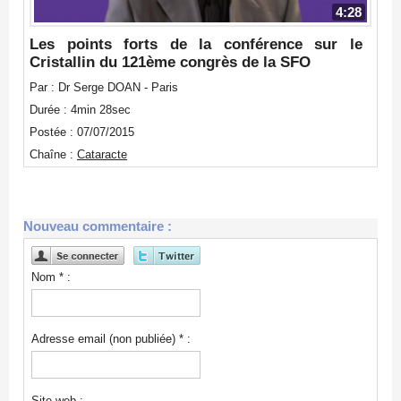
4:28
Les points forts de la conférence sur le
Cristallin du 121ème congrès de la SFO
Par : Dr Serge DOAN - Paris
Durée : 4min 28sec
Postée : 07/07/2015
Chaîne :
Cataracte
Nouveau commentaire :
Nom * :
Adresse email (non publiée) * :
Site web :