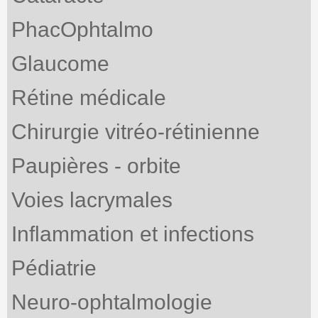
PhacOphtalmo
Glaucome
Rétine médicale
Chirurgie vitréo-rétinienne
Paupières - orbite
Voies lacrymales
Inflammation et infections
Pédiatrie
Neuro-ophtalmologie