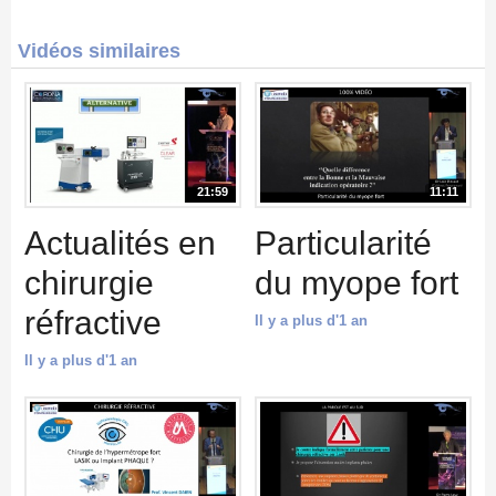
Vidéos similaires
21:59
11:11
Actualités en
Particularité
chirurgie
du myope fort
réfractive
Il y a plus d'1 an
Il y a plus d'1 an