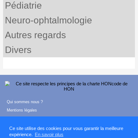
Pédiatrie
Neuro-ophtalmologie
Autres regards
Divers
Qui sommes nous ?
Mentions légales
Contact
Ce site utilise des cookies pour vous garantir la meilleure
expérience.
En savoir plus