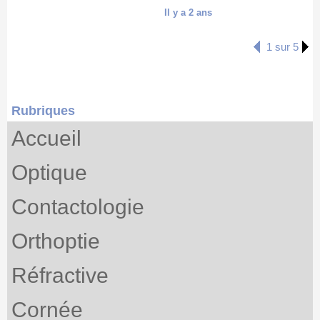
Il y a 2 ans
1 sur 5
Rubriques
Accueil
Optique
Contactologie
Orthoptie
Réfractive
Cornée