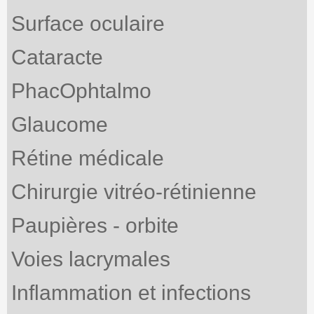
Surface oculaire
Cataracte
PhacOphtalmo
Glaucome
Rétine médicale
Chirurgie vitréo-rétinienne
Paupières - orbite
Voies lacrymales
Inflammation et infections