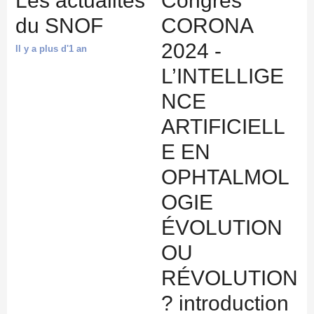
Les actualités
Congres
du SNOF
CORONA
2024 -
Il y a plus d'1 an
L’INTELLIGE
NCE
ARTIFICIELL
E EN
OPHTALMOL
OGIE
ÉVOLUTION
OU
RÉVOLUTION
? introduction