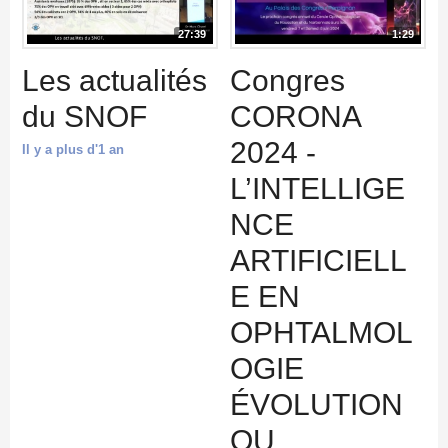
27:39
1:29
Les actualités
Congres
du SNOF
CORONA
2024 -
Il y a plus d'1 an
L’INTELLIGE
NCE
ARTIFICIELL
E EN
OPHTALMOL
OGIE
ÉVOLUTION
OU