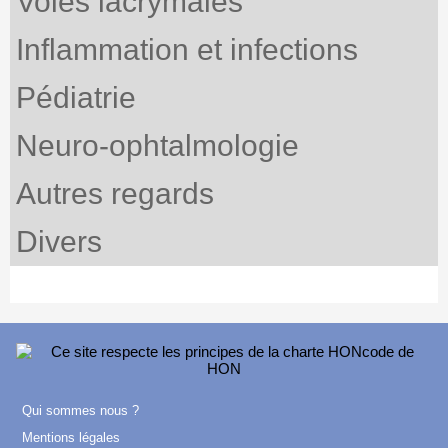
Voies lacrymales
Inflammation et infections
Pédiatrie
Neuro-ophtalmologie
Autres regards
Divers
Qui sommes nous ?
Mentions légales