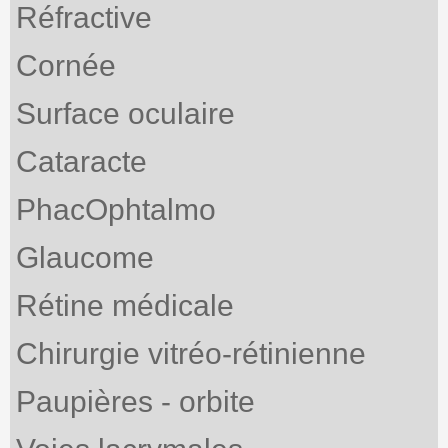
Réfractive
Cornée
Surface oculaire
Cataracte
PhacOphtalmo
Glaucome
Rétine médicale
Chirurgie vitréo-rétinienne
Paupières - orbite