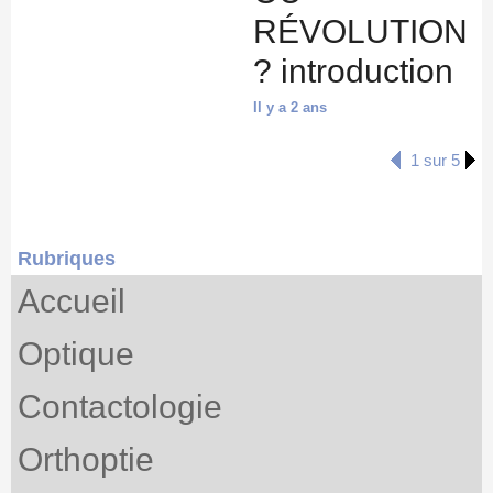
RÉVOLUTION
? introduction
Il y a 2 ans
1 sur 5
Rubriques
Accueil
Optique
Contactologie
Orthoptie