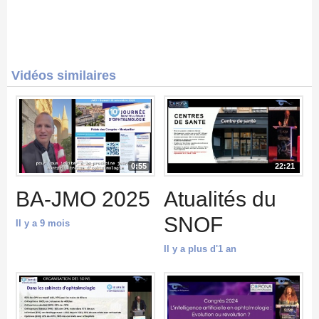
Vidéos similaires
0:55
22:21
BA-JMO 2025
Atualités du
SNOF
Il y a 9 mois
Il y a plus d'1 an