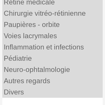
Rétine médicale
Chirurgie vitréo-rétinienne
Paupières - orbite
Voies lacrymales
Inflammation et infections
Pédiatrie
Neuro-ophtalmologie
Autres regards
Divers