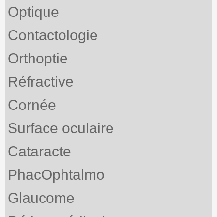
Optique
Contactologie
Orthoptie
Réfractive
Cornée
Surface oculaire
Cataracte
PhacOphtalmo
Glaucome