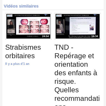
Vidéos similaires
24:54
16:34
Strabismes
TND -
orbitaires
Repérage et
orientation
Il y a plus d'1 an
des enfants à
risque.
Quelles
recommandati