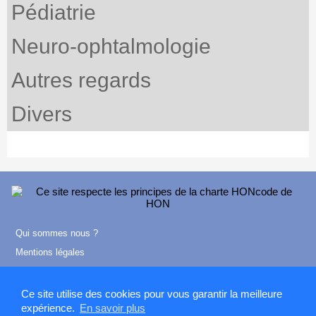
Pédiatrie
Neuro-ophtalmologie
Autres regards
Divers
Qui sommes nous ?
Mentions légales
Contact
Ce site utilise des cookies pour vous garantir la meilleure
expérience.
En savoir plus