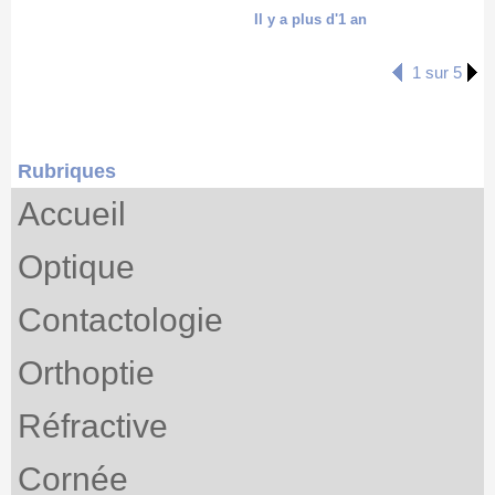
Il y a plus d'1 an
1 sur 5
Rubriques
Accueil
Optique
Contactologie
Orthoptie
Réfractive
Cornée