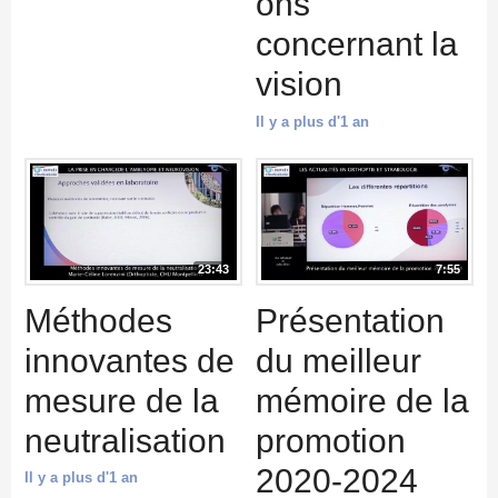
ons
concernant la
vision
Il y a plus d'1 an
23:43
7:55
Méthodes
Présentation
innovantes de
du meilleur
mesure de la
mémoire de la
neutralisation
promotion
2020-2024
Il y a plus d'1 an