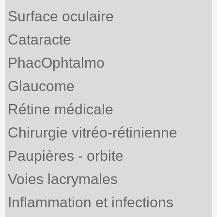
Surface oculaire
Cataracte
PhacOphtalmo
Glaucome
Rétine médicale
Chirurgie vitréo-rétinienne
Paupières - orbite
Voies lacrymales
Inflammation et infections