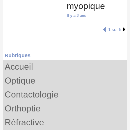
myopique
Il y a 3 ans
1 sur 5
Rubriques
Accueil
Optique
Contactologie
Orthoptie
Réfractive