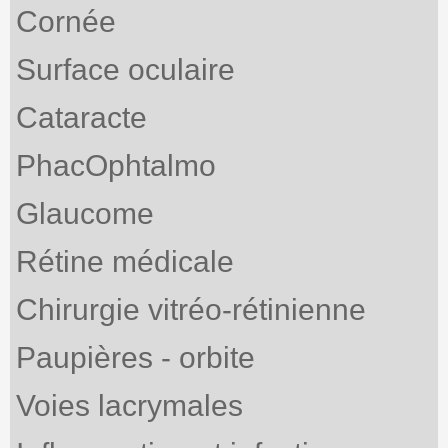
Cornée
Surface oculaire
Cataracte
PhacOphtalmo
Glaucome
Rétine médicale
Chirurgie vitréo-rétinienne
Paupières - orbite
Voies lacrymales