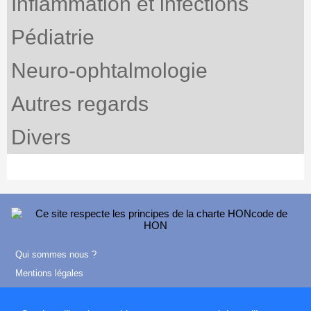
Inflammation et infections
Pédiatrie
Neuro-ophtalmologie
Autres regards
Divers
Qui sommes nous ?
Mentions légales
Contact