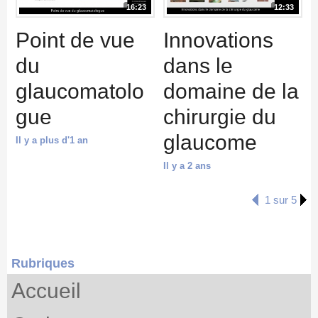
16:23
12:33
Point de vue
Innovations
du
dans le
glaucomatolo
domaine de la
gue
chirurgie du
glaucome
Il y a plus d'1 an
Il y a 2 ans
1 sur 5
Rubriques
Accueil