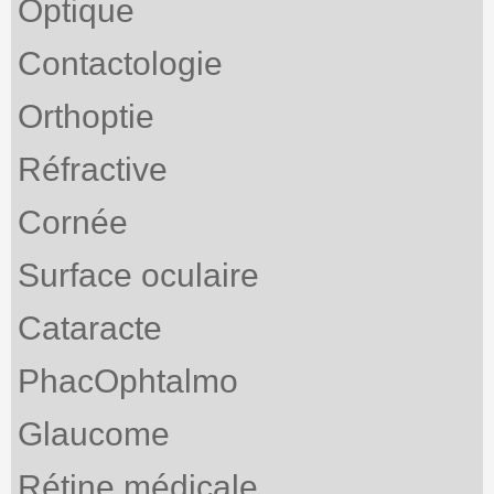
Optique
Contactologie
Orthoptie
Réfractive
Cornée
Surface oculaire
Cataracte
PhacOphtalmo
Glaucome
Rétine médicale