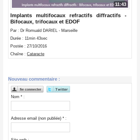
11:43
Implants multifocaux refractifs diffractifs -
Bifocaux, trifocaux et EDOF
Par : Dr Romuald DARIEL - Marseille
Durée : 11min 43sec
Postée : 27/10/2016
Chaîne :
Cataracte
Nouveau commentaire :
Nom * :
Adresse email (non publiée) * :
Site web :