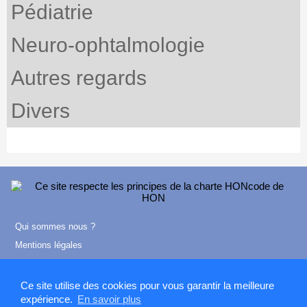
Pédiatrie
Neuro-ophtalmologie
Autres regards
Divers
Qui sommes nous ?
Mentions légales
Contact
Ce site utilise des cookies pour vous garantir la meilleure
expérience.
En savoir plus