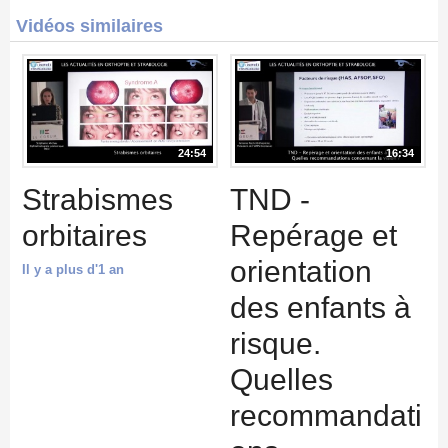
Vidéos similaires
24:54
16:34
Strabismes
TND -
orbitaires
Repérage et
orientation
Il y a plus d'1 an
des enfants à
risque.
Quelles
recommandati