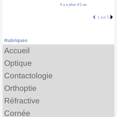
Il y a plus d'1 an
1 sur 5
Rubriques
Accueil
Optique
Contactologie
Orthoptie
Réfractive
Cornée