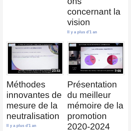
ons
concernant la
vision
Il y a plus d'1 an
23:43
7:55
Méthodes
Présentation
innovantes de
du meilleur
mesure de la
mémoire de la
neutralisation
promotion
2020-2024
Il y a plus d'1 an