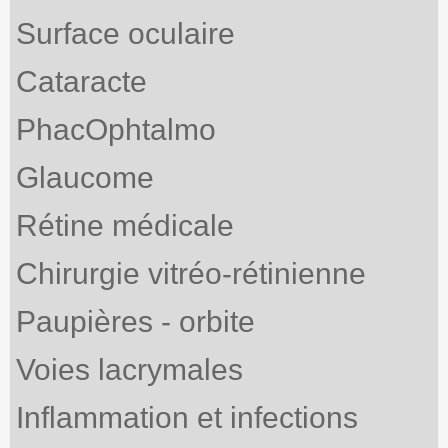
Surface oculaire
Cataracte
PhacOphtalmo
Glaucome
Rétine médicale
Chirurgie vitréo-rétinienne
Paupières - orbite
Voies lacrymales
Inflammation et infections