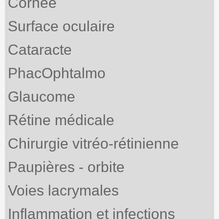
Cornée
Surface oculaire
Cataracte
PhacOphtalmo
Glaucome
Rétine médicale
Chirurgie vitréo-rétinienne
Paupières - orbite
Voies lacrymales
Inflammation et infections