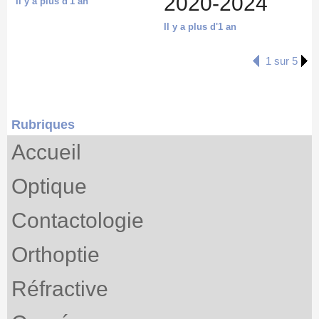
2020-2024
Il y a plus d'1 an
Il y a plus d'1 an
1 sur 5
Rubriques
Accueil
Optique
Contactologie
Orthoptie
Réfractive