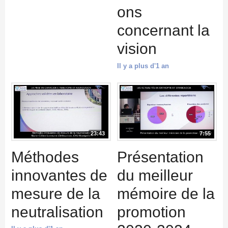
ons
concernant la
vision
Il y a plus d'1 an
23:43
7:55
Méthodes
Présentation
innovantes de
du meilleur
mesure de la
mémoire de la
neutralisation
promotion