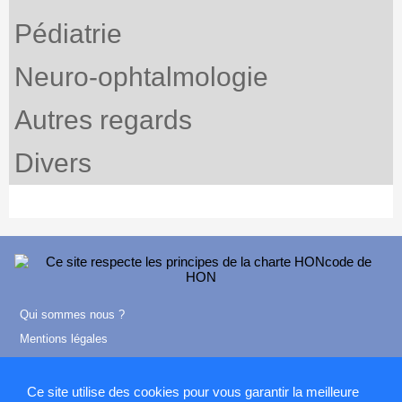
Pédiatrie
Neuro-ophtalmologie
Autres regards
Divers
Qui sommes nous ?
Mentions légales
Contact
Ce site utilise des cookies pour vous garantir la meilleure