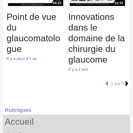
16:23
12:33
Point de vue
Innovations
du
dans le
glaucomatolo
domaine de la
gue
chirurgie du
glaucome
Il y a plus d'1 an
Il y a 2 ans
1 sur 5
Rubriques
Accueil