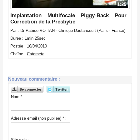
1:25
Implantation Multifocale Piggy-Back Pour
Correction de la Presbytie
Par : Dr Patrice VO TAN - Clinique Dautancourt (Paris - France)
Durée : 1min 25sec
Postée : 16/04/2010
Chaîne :
Cataracte
Nouveau commentaire :
Nom * :
Adresse email (non publiée) * :
Site web :