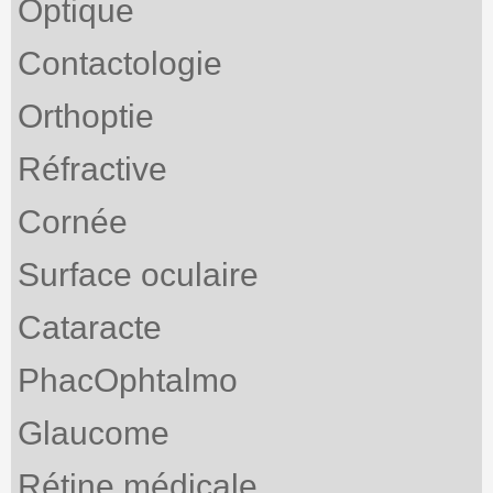
Optique
Contactologie
Orthoptie
Réfractive
Cornée
Surface oculaire
Cataracte
PhacOphtalmo
Glaucome
Rétine médicale