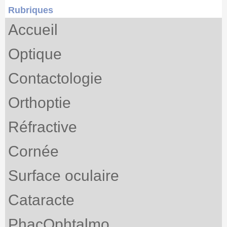
Rubriques
Accueil
Optique
Contactologie
Orthoptie
Réfractive
Cornée
Surface oculaire
Cataracte
PhacOphtalmo