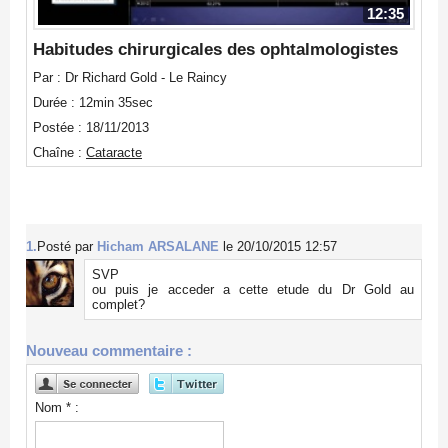
12:35
Habitudes chirurgicales des ophtalmologistes
Par : Dr Richard Gold - Le Raincy
Durée : 12min 35sec
Postée : 18/11/2013
Chaîne :
Cataracte
1.
Posté par
Hicham ARSALANE
le 20/10/2015 12:57
SVP
ou puis je acceder a cette etude du Dr Gold au
complet?
Nouveau commentaire :
Nom * :