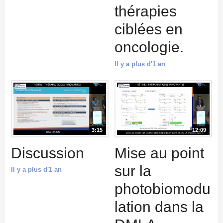
thérapies
ciblées en
oncologie.
Il y a plus d'1 an
3:15
12:09
Discussion
Mise au point
sur la
Il y a plus d'1 an
photobiomodu
lation dans la