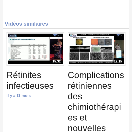
Vidéos similaires
15:32
12:15
Rétinites
Complications
infectieuses
rétiniennes
des
Il y a 11 mois
chimiothérapi
es et
nouvelles