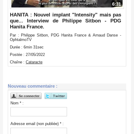
6:31
HANITA : Nouvel implant "Intensity" mais pas
que... Interview de Philippe Sitbon - PDG
Hanita France.
Par : Philippe Sitbon, PDG Hanita France & Arnaud Danse -
OphtalmoTV
Durée : 6min 31sec
Postée : 27/05/2022
Chaîne :
Cataracte
Nouveau commentaire :
Nom * :
Adresse email (non publiée) * :