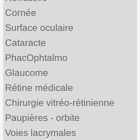
Cornée
Surface oculaire
Cataracte
PhacOphtalmo
Glaucome
Rétine médicale
Chirurgie vitréo-rétinienne
Paupières - orbite
Voies lacrymales