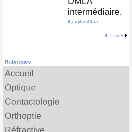
DMLA
intermédiaire.
Il y a plus d'1 an
1 sur 5
Rubriques
Accueil
Optique
Contactologie
Orthoptie
Réfractive