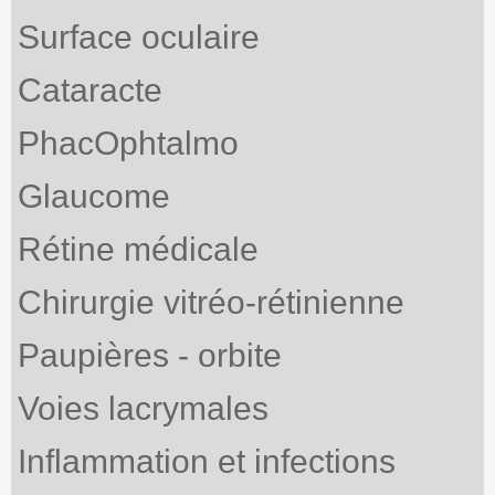
Surface oculaire
Cataracte
PhacOphtalmo
Glaucome
Rétine médicale
Chirurgie vitréo-rétinienne
Paupières - orbite
Voies lacrymales
Inflammation et infections