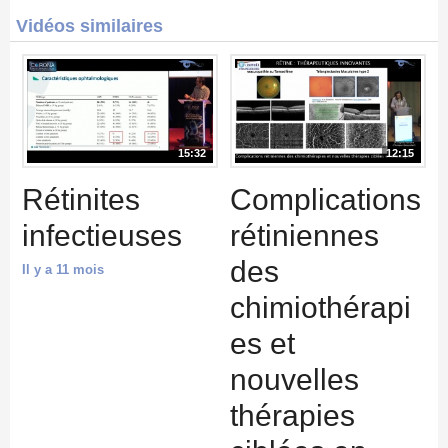
Vidéos similaires
15:32
12:15
Rétinites
Complications
infectieuses
rétiniennes
des
Il y a 11 mois
chimiothérapi
es et
nouvelles
thérapies