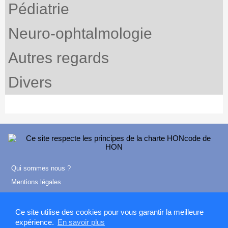
Pédiatrie
Neuro-ophtalmologie
Autres regards
Divers
Qui sommes nous ?
Mentions légales
Contact
Ce site utilise des cookies pour vous garantir la meilleure
expérience.
En savoir plus