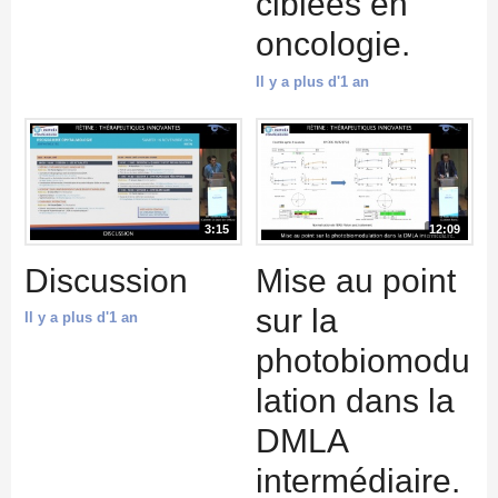
ciblées en
oncologie.
Il y a plus d'1 an
3:15
12:09
Discussion
Mise au point
sur la
Il y a plus d'1 an
photobiomodu
lation dans la
DMLA
intermédiaire.