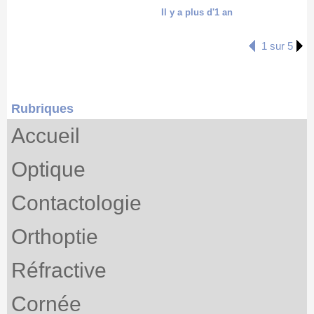
Il y a plus d'1 an
1 sur 5
Rubriques
Accueil
Optique
Contactologie
Orthoptie
Réfractive
Cornée