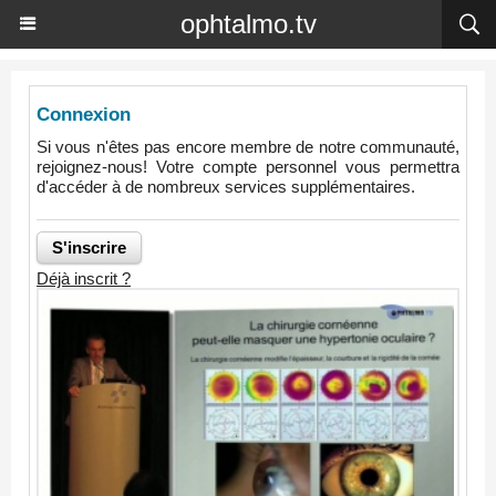
ophtalmo.tv
Connexion
Si vous n'êtes pas encore membre de notre communauté,
rejoignez-nous! Votre compte personnel vous permettra
d'accéder à de nombreux services supplémentaires.
Déjà inscrit ?