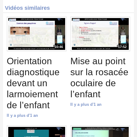
Vidéos similaires
10:46
17:52
Orientation
Mise au point
diagnostique
sur la rosacée
devant un
oculaire de
larmoiement
l’enfant
de l’enfant
Il y a plus d'1 an
Il y a plus d'1 an