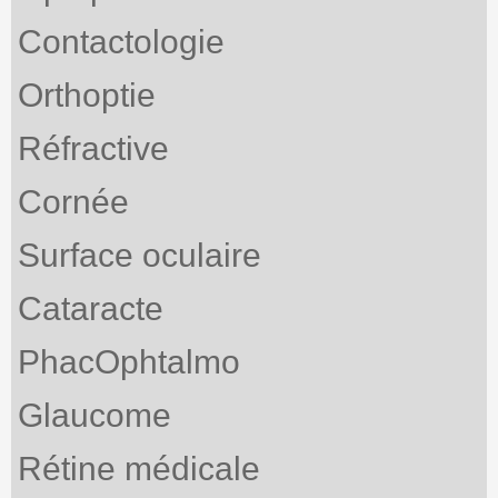
Contactologie
Orthoptie
Réfractive
Cornée
Surface oculaire
Cataracte
PhacOphtalmo
Glaucome
Rétine médicale