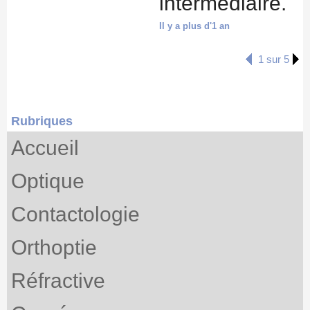
intermédiaire.
Il y a plus d'1 an
1 sur 5
Rubriques
Accueil
Optique
Contactologie
Orthoptie
Réfractive