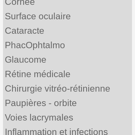
Cornée
Surface oculaire
Cataracte
PhacOphtalmo
Glaucome
Rétine médicale
Chirurgie vitréo-rétinienne
Paupières - orbite
Voies lacrymales
Inflammation et infections