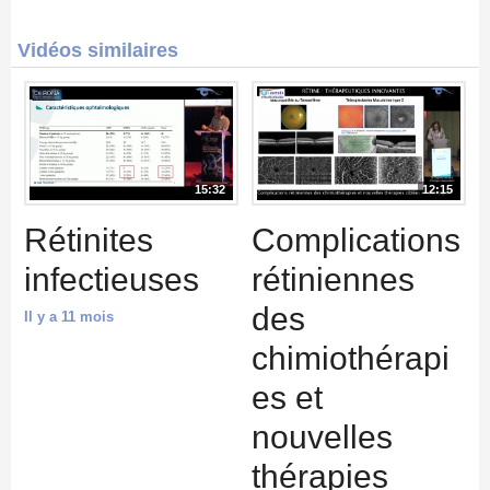
Vidéos similaires
15:32
12:15
Rétinites
Complications
infectieuses
rétiniennes
des
Il y a 11 mois
chimiothérapi
es et
nouvelles
thérapies