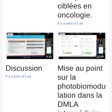
ciblées en
oncologie.
Il y a plus d'1 an
3:15
12:09
Discussion
Mise au point
sur la
Il y a plus d'1 an
photobiomodu
lation dans la
DMLA