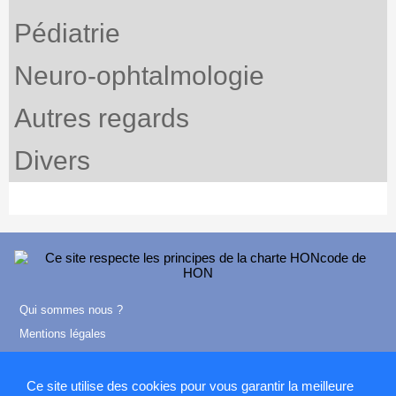
Pédiatrie
Neuro-ophtalmologie
Autres regards
Divers
Qui sommes nous ?
Mentions légales
Contact
Ce site utilise des cookies pour vous garantir la meilleure