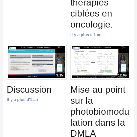
thérapies
ciblées en
oncologie.
Il y a plus d'1 an
3:15
12:09
Discussion
Mise au point
sur la
Il y a plus d'1 an
photobiomodu
lation dans la
DMLA