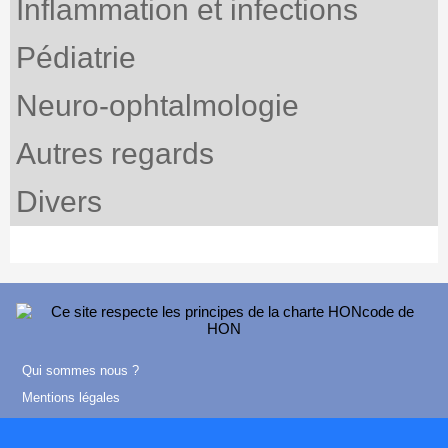
Inflammation et infections
Pédiatrie
Neuro-ophtalmologie
Autres regards
Divers
Qui sommes nous ?
Mentions légales
Contact