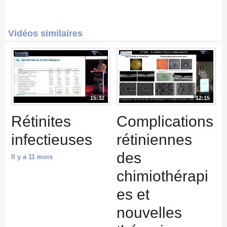
Vidéos similaires
15:32
12:15
Rétinites
Complications
infectieuses
rétiniennes
des
Il y a 11 mois
chimiothérapi
es et
nouvelles