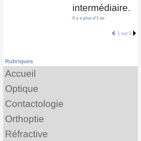
intermédiaire.
Il y a plus d'1 an
1 sur 5
Rubriques
Accueil
Optique
Contactologie
Orthoptie
Réfractive