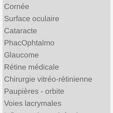
Cornée
Surface oculaire
Cataracte
PhacOphtalmo
Glaucome
Rétine médicale
Chirurgie vitréo-rétinienne
Paupières - orbite
Voies lacrymales