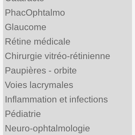
PhacOphtalmo
Glaucome
Rétine médicale
Chirurgie vitréo-rétinienne
Paupières - orbite
Voies lacrymales
Inflammation et infections
Pédiatrie
Neuro-ophtalmologie