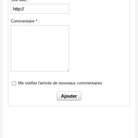
Commentaire * :
Me notifier l'arrivée de nouveaux commentaires