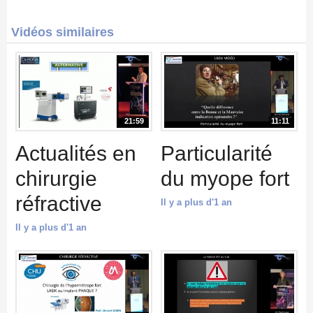
Vidéos similaires
21:59
11:11
Actualités en
Particularité
chirurgie
du myope fort
réfractive
Il y a plus d'1 an
Il y a plus d'1 an