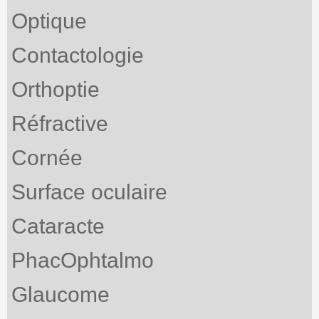
Optique
Contactologie
Orthoptie
Réfractive
Cornée
Surface oculaire
Cataracte
PhacOphtalmo
Glaucome