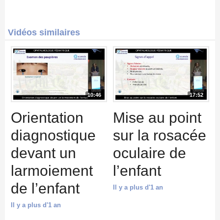
Vidéos similaires
10:46
17:52
Orientation
Mise au point
diagnostique
sur la rosacée
devant un
oculaire de
larmoiement
l’enfant
de l’enfant
Il y a plus d'1 an
Il y a plus d'1 an