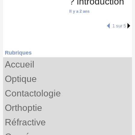
? introduction
Il y a 2 ans
1 sur 5
Rubriques
Accueil
Optique
Contactologie
Orthoptie
Réfractive