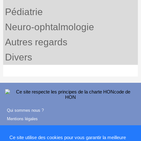
Pédiatrie
Neuro-ophtalmologie
Autres regards
Divers
Qui sommes nous ?
Mentions légales
Contact
Ce site utilise des cookies pour vous garantir la meilleure