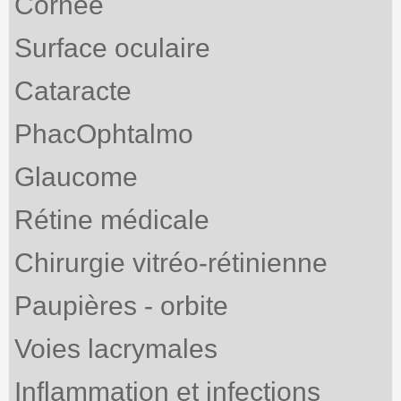
Cornée
Surface oculaire
Cataracte
PhacOphtalmo
Glaucome
Rétine médicale
Chirurgie vitréo-rétinienne
Paupières - orbite
Voies lacrymales
Inflammation et infections