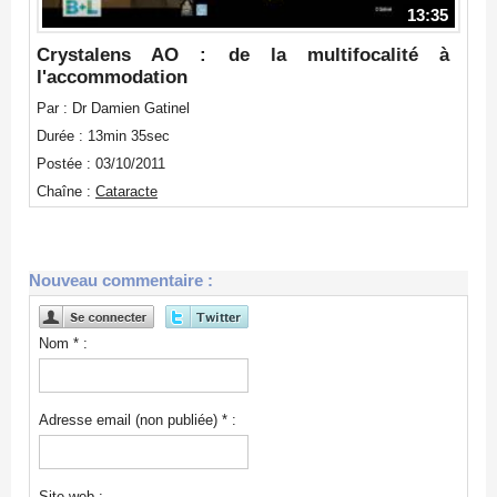
13:35
Crystalens AO : de la multifocalité à
l'accommodation
Par : Dr Damien Gatinel
Durée : 13min 35sec
Postée : 03/10/2011
Chaîne :
Cataracte
Nouveau commentaire :
Nom * :
Adresse email (non publiée) * :
Site web :