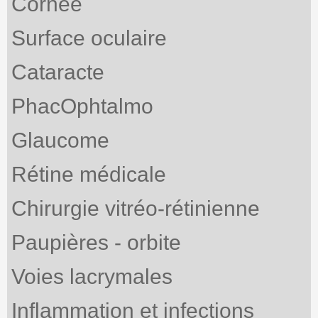
Cornée
Surface oculaire
Cataracte
PhacOphtalmo
Glaucome
Rétine médicale
Chirurgie vitréo-rétinienne
Paupières - orbite
Voies lacrymales
Inflammation et infections