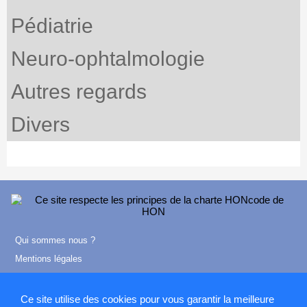
Pédiatrie
Neuro-ophtalmologie
Autres regards
Divers
Qui sommes nous ?
Mentions légales
Contact
Ce site utilise des cookies pour vous garantir la meilleure