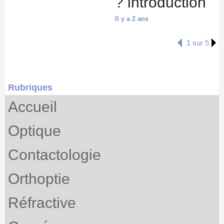
? introduction
Il y a 2 ans
1 sur 5
Rubriques
Accueil
Optique
Contactologie
Orthoptie
Réfractive