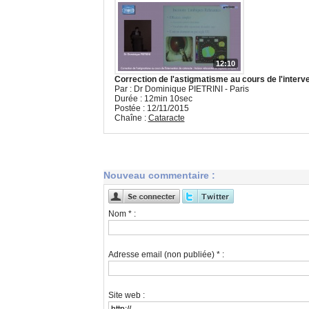
12:10
Correction de l'astigmatisme au cours de l'interve
Par : Dr Dominique PIETRINI - Paris
Durée : 12min 10sec
Postée : 12/11/2015
Chaîne :
Cataracte
Nouveau commentaire :
Nom * :
Adresse email (non publiée) * :
Site web :