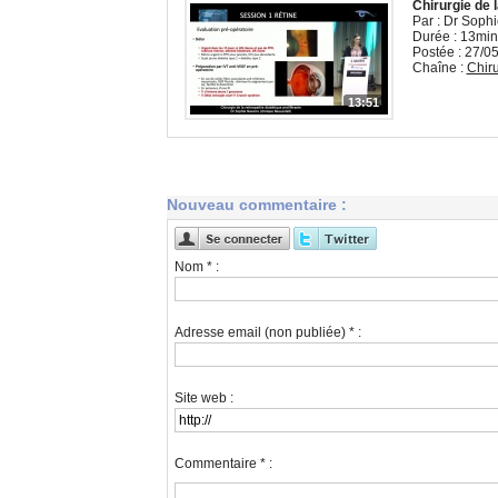
Chirurgie de l
Par : Dr Sophi
Durée : 13min
Postée : 27/0
Chaîne :
Chiru
13:51
Nouveau commentaire :
Nom * :
Adresse email (non publiée) * :
Site web :
Commentaire * :