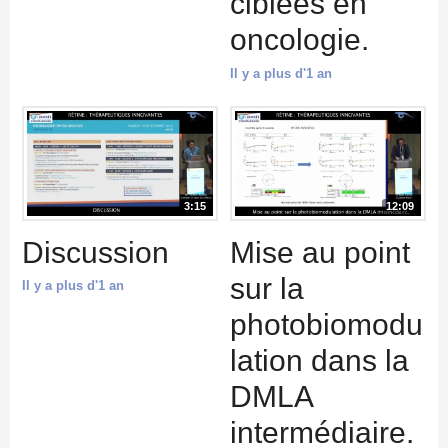
ciblées en
oncologie.
Il y a plus d'1 an
3:15
12:09
Discussion
Mise au point
sur la
Il y a plus d'1 an
photobiomodu
lation dans la
DMLA
intermédiaire.