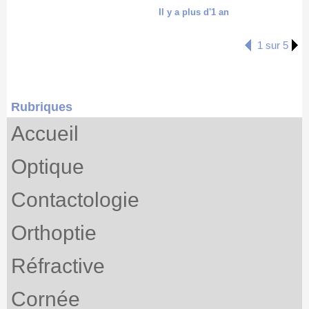
Il y a plus d'1 an
1 sur 5
Rubriques
Accueil
Optique
Contactologie
Orthoptie
Réfractive
Cornée