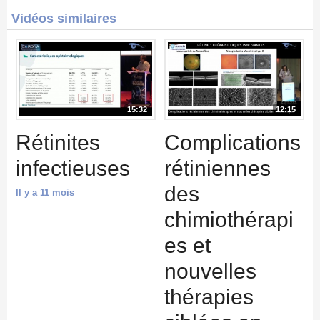
Vidéos similaires
15:32
12:15
Rétinites
Complications
infectieuses
rétiniennes
des
Il y a 11 mois
chimiothérapi
es et
nouvelles
thérapies