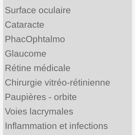
Surface oculaire
Cataracte
PhacOphtalmo
Glaucome
Rétine médicale
Chirurgie vitréo-rétinienne
Paupières - orbite
Voies lacrymales
Inflammation et infections