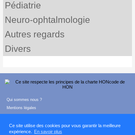
Pédiatrie
Neuro-ophtalmologie
Autres regards
Divers
Qui sommes nous ?
Mentions légales
Contact
Ce site utilise des cookies pour vous garantir la meilleure
expérience.
En savoir plus